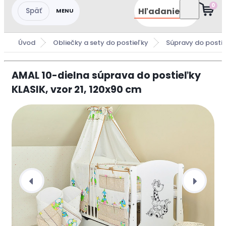
0
Hľadanie
Úvod
Obliečky a sety do postieľky
Súpravy do postie
AMAL 10-dielna súprava do postieľky
KLASIK, vzor 21, 120x90 cm