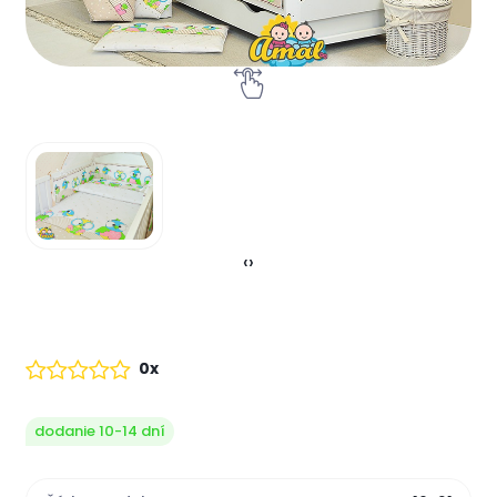
‹
›
0x
dodanie 10-14 dní