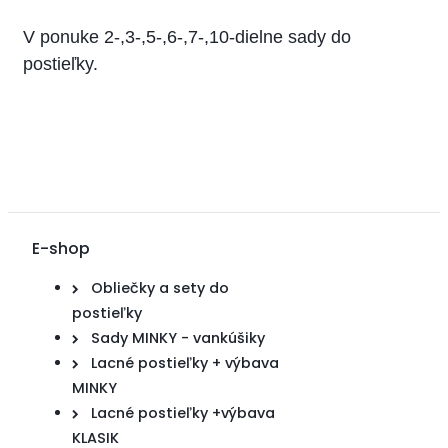
V ponuke 2-,3-,5-,6-,7-,10-dielne sady do
postieľky.
E-shop
Obliečky a sety do
postieľky
Sady MINKY - vankúšiky
Lacné postieľky + výbava
MINKY
Lacné postieľky +výbava
KLASIK