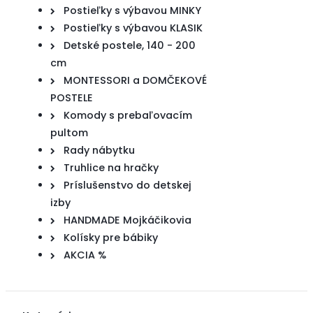
Postieľky s výbavou MINKY
Postieľky s výbavou KLASIK
Detské postele, 140 - 200
cm
MONTESSORI a DOMČEKOVÉ
POSTELE
Komody s prebaľovacím
pultom
Rady nábytku
Truhlice na hračky
Príslušenstvo do detskej
izby
HANDMADE Mojkáčikovia
Kolísky pre bábiky
AKCIA %